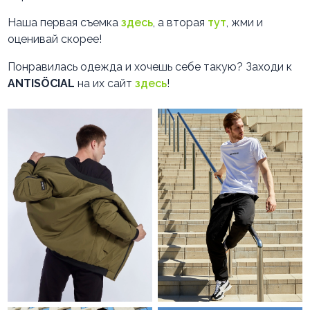
Наша первая съемка
здесь
, а вторая
тут
, жми и
оценивай скорее!
Понравилась одежда и хочешь себе такую? Заходи к
ANTISÖCIAL
на их сайт
здесь
!